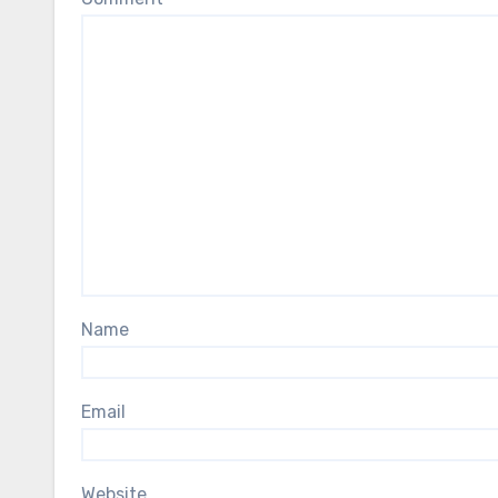
Name
Email
Website