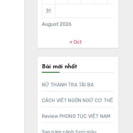
31
August 2026
« Oct
Bài mới nhất
NỮ THANH TRA TÀI BA
CÁCH VIẾT NGÔN NGỮ CƠ THỂ
Review PHONG TỤC VIỆT NAM
Sao năm cánh tươi màu