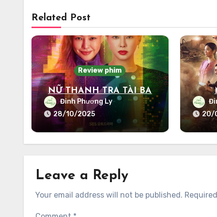
Related Post
Review phim
NỮ THANH TRA TÀI BA
Đinh Phương Ly
Đi
28/10/2025
20/
Leave a Reply
Your email address will not be published.
Required
Comment
*