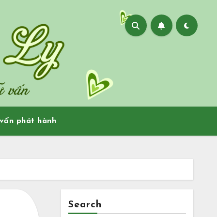
vấn phát hành
Search