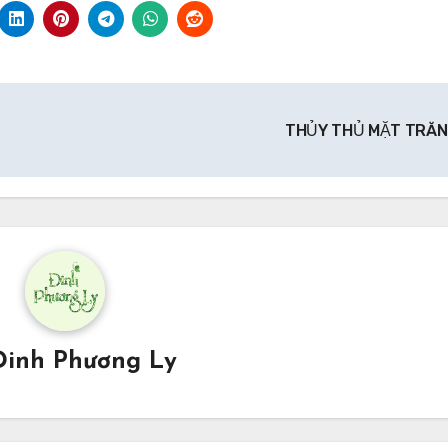
THỦY THỦ MẶT TRĂ
Đinh Phương Ly