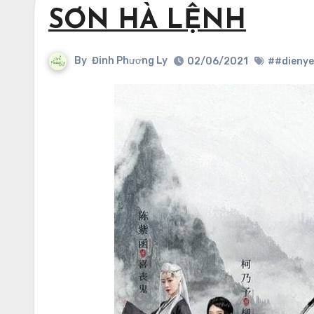
SƠN HÀ LỆNH
By
Đinh Phương Ly
02/06/2021
##dieny