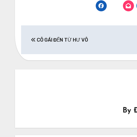
Post
CÔ GÁI ĐẾN TỪ HƯ VÔ
navigation
By