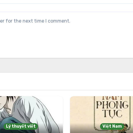
er for the next time I comment.
Lý thuyết viết
Việt Nam