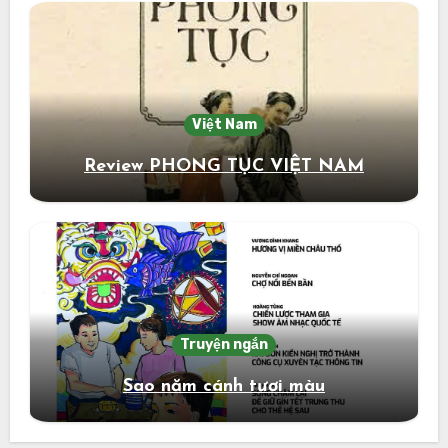
Việt Nam
Review PHONG TỤC VIỆT NAM
Truyện ngắn
Sao năm cánh tươi màu