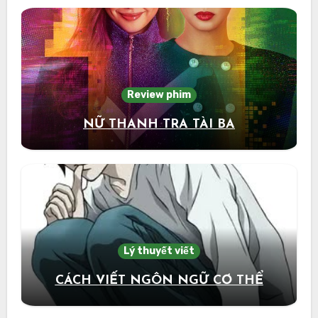
Review phim
NỮ THANH TRA TÀI BA
Lý thuyết viết
CÁCH VIẾT NGÔN NGỮ CƠ THỂ