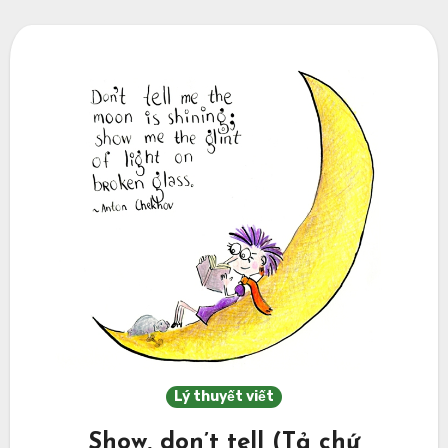
Lý thuyết viết
Show, don’t tell (Tả chứ