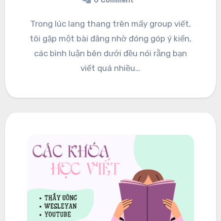
0
Comment
Trong lúc lang thang trên mấy group viết,
tôi gặp một bài đăng nhờ đóng góp ý kiến,
các bình luận bên dưới đều nói rằng bạn
viết quá nhiều…