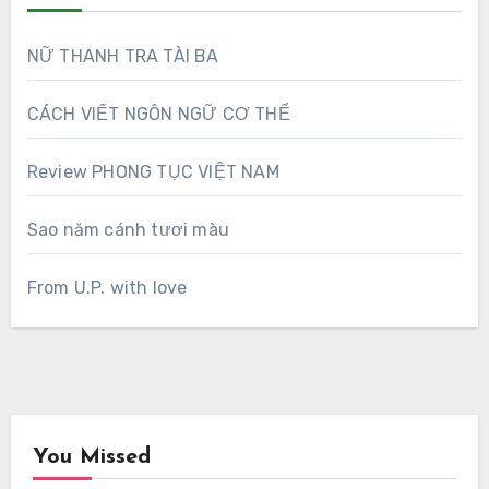
NỮ THANH TRA TÀI BA
CÁCH VIẾT NGÔN NGỮ CƠ THỂ
Review PHONG TỤC VIỆT NAM
Sao năm cánh tươi màu
From U.P. with love
You Missed