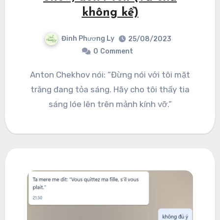
không kể)
Đinh Phương Ly
25/08/2023
0
Comment
Anton Chekhov nói: “Đừng nói với tôi mặt
trăng đang tỏa sáng. Hãy cho tôi thấy tia
sáng lóe lên trên mảnh kính vỡ.”