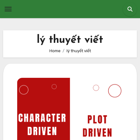
Skip
to
content
lý thuyết viết
Home
lý thuyết viết