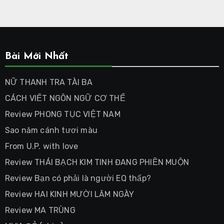
Bài Mới Nhất
NỮ THANH TRA TÀI BA
CÁCH VIẾT NGÔN NGỮ CƠ THỂ
Review PHONG TỤC VIỆT NAM
Sao năm cánh tươi màu
From U.P. with love
Review THÁI BẠCH KIM TINH ĐANG PHIỀN MUỘN
Review Bạn có phải là người EQ thấp?
Review HAI KINH MƯỜI LĂM NGÀY
Review MA TRÙNG