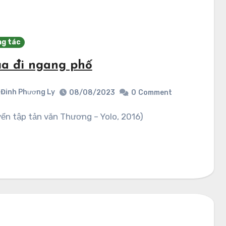
g tác
a đi ngang phố
Đinh Phương Ly
08/08/2023
0
Comment
uyển tập tản văn Thương – Yolo, 2016)