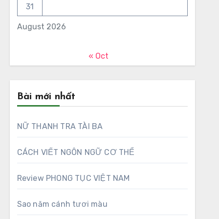
31
August 2026
« Oct
Bài mới nhất
NỮ THANH TRA TÀI BA
CÁCH VIẾT NGÔN NGỮ CƠ THỂ
Review PHONG TỤC VIỆT NAM
Sao năm cánh tươi màu