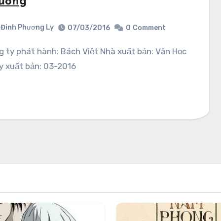
ương
Đinh Phương Ly
07/03/2016
0
Comment
y xuất bản: 03-2016