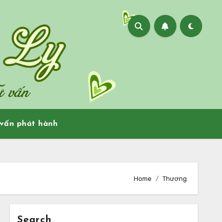
vấn phát hành
Home
Thương
Search