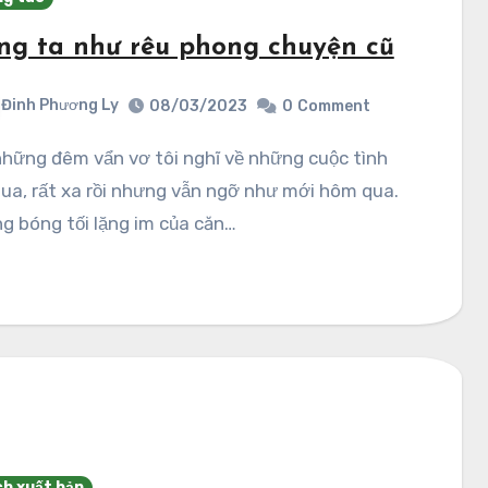
ng ta như rêu phong chuyện cũ
Đinh Phương Ly
08/03/2023
0
Comment
ua, rất xa rồi nhưng vẫn ngỡ như mới hôm qua.
g bóng tối lặng im của căn…
h xuất bản