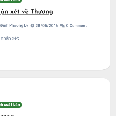
ận xét về Thương
Đinh Phương Ly
28/05/2016
0
Comment
k nhận xét
h xuất bản