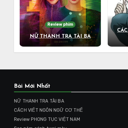
Review phim
CÁC
NỮ THANH TRA TÀI BA
Bài Mới Nhất
NỮ THANH TRA TÀI BA
CÁCH VIẾT NGÔN NGỮ CƠ THỂ
Review PHONG TỤC VIỆT NAM