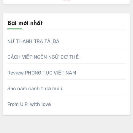
Bài mới nhất
NỮ THANH TRA TÀI BA
CÁCH VIẾT NGÔN NGỮ CƠ THỂ
Review PHONG TỤC VIỆT NAM
Sao năm cánh tươi màu
From U.P. with love