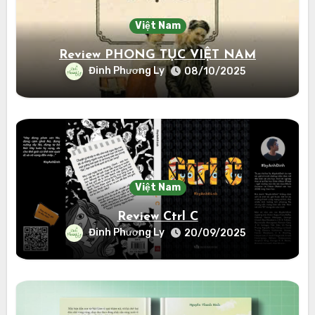
Việt Nam
Review PHONG TỤC VIỆT NAM
Đinh Phương Ly
08/10/2025
Việt Nam
Review Ctrl C
Đinh Phương Ly
20/09/2025