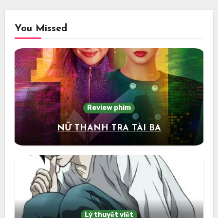
You Missed
Review phim
NỮ THANH TRA TÀI BA
Lý thuyết viết