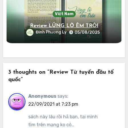
Việt Nam
Review LỮNG LỜ ÊM TRÔI
Đinh Phương Ly
05/08/2025
3 thoughts on “Review Từ tuyến đầu tổ
quốc”
Anonymous
says:
22/09/2021 at 7:23 pm
sách này lâu rồi hả bạn, tại mình
tìm trên mạng ko có…