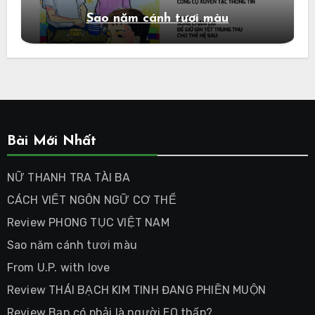
Sao năm cánh tươi màu
Bài Mới Nhất
NỮ THANH TRA TÀI BA
CÁCH VIẾT NGÔN NGỮ CƠ THỂ
Review PHONG TỤC VIỆT NAM
Sao năm cánh tươi màu
From U.P. with love
Review THÁI BẠCH KIM TINH ĐANG PHIỀN MUỘN
Review Bạn có phải là người EQ thấp?