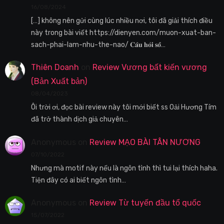
16/08/2024
[…] không nên gửi cùng lúc nhiều nơi, tôi đã giải thích điều
này trong bài viết https://dienyen.com/muon-xuat-ban-
sach-phai-lam-nhu-the-nao/ 𝐂𝐚̂𝐮 𝐡𝐨̉𝐢 𝐬𝐨̂́…
Thiên Doanh
on
Review Vương bất kiến vương
(Bản Xuất bản)
08/04/2023
Ôi trời ơi, đọc bài review này tôi mới biết ss Oải Hương Tím
đã trở thành dịch giả chuyên…
Anonymous
on
Review MẠO BÀI TÂN NƯƠNG
07/10/2022
Nhưng mà motif này nếu là ngôn tình thì tui lại thích haha.
Tiện đây có ai biết ngôn tình…
Anonymous
on
Review Từ tuyến đầu tổ quốc
15/07/2022