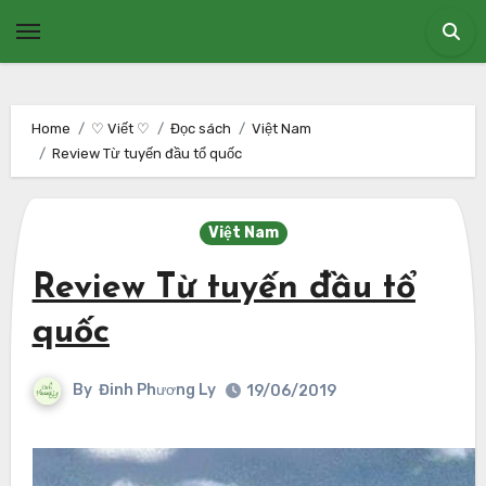
Skip
to
content
Home
♡ Viết ♡
Đọc sách
Việt Nam
Review Từ tuyến đầu tổ quốc
Việt Nam
Review Từ tuyến đầu tổ
quốc
By
Đinh Phương Ly
19/06/2019