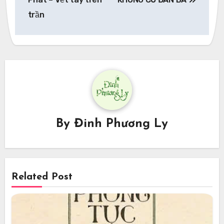
trần
By
Đinh Phương Ly
Related Post