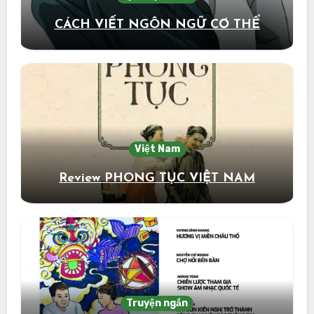
CÁCH VIẾT NGÔN NGỮ CƠ THỂ
Việt Nam
Review PHONG TỤC VIỆT NAM
Truyện ngắn