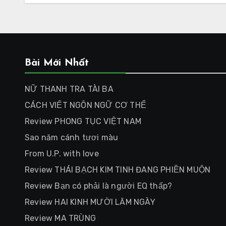
Bài Mới Nhất
NỮ THANH TRA TÀI BA
CÁCH VIẾT NGÔN NGỮ CƠ THỂ
Review PHONG TỤC VIỆT NAM
Sao năm cánh tươi màu
From U.P. with love
Review THÁI BẠCH KIM TINH ĐANG PHIỀN MUỘN
Review Bạn có phải là người EQ thấp?
Review HAI KINH MƯỜI LĂM NGÀY
Review MA TRÙNG