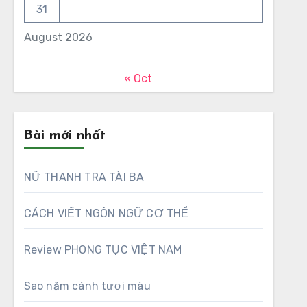
31
August 2026
« Oct
Bài mới nhất
NỮ THANH TRA TÀI BA
CÁCH VIẾT NGÔN NGỮ CƠ THỂ
Review PHONG TỤC VIỆT NAM
Sao năm cánh tươi màu