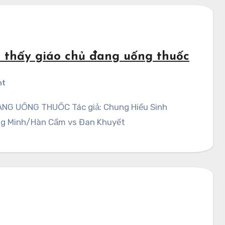
 thấy giáo chủ đang uống thuốc
nt
ông Minh/Hàn Cẩm vs Đan Khuyết