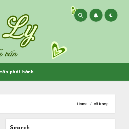
vấn phát hành
Home
cổ trang
Search