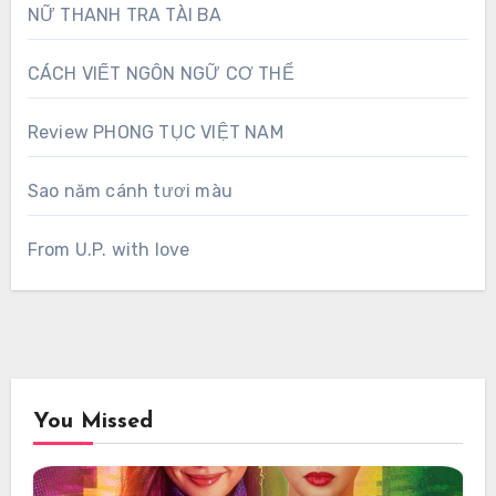
NỮ THANH TRA TÀI BA
CÁCH VIẾT NGÔN NGỮ CƠ THỂ
Review PHONG TỤC VIỆT NAM
Sao năm cánh tươi màu
From U.P. with love
You Missed