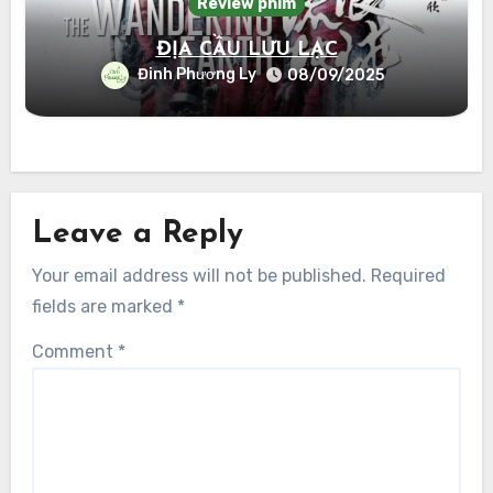
Review phim
ĐỊA CẦU LƯU LẠC
Đinh Phương Ly
08/09/2025
Leave a Reply
Your email address will not be published.
Required
fields are marked
*
Comment
*