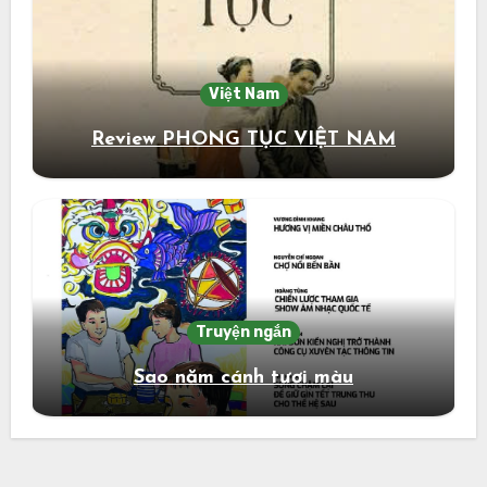
Việt Nam
Review PHONG TỤC VIỆT NAM
Truyện ngắn
Sao năm cánh tươi màu