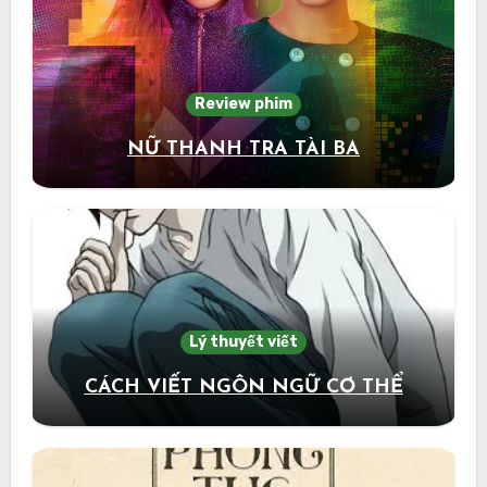
Review phim
NỮ THANH TRA TÀI BA
Lý thuyết viết
CÁCH VIẾT NGÔN NGỮ CƠ THỂ