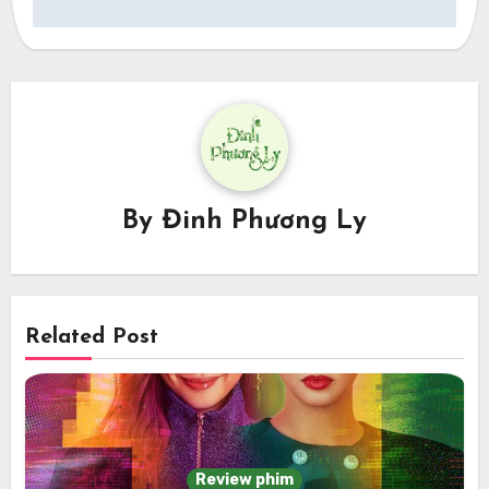
By
Đinh Phương Ly
Related Post
Review phim