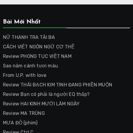
Bài Mới Nhất
NỮ THANH TRA TÀI BA
CÁCH VIẾT NGÔN NGỮ CƠ THỂ
Review PHONG TỤC VIỆT NAM
Sao năm cánh tươi màu
From U.P. with love
Review THÁI BẠCH KIM TINH ĐANG PHIỀN MUỘN
Review Bạn có phải là người EQ thấp?
Review HAI KINH MƯỜI LĂM NGÀY
Review MA TRÙNG
MƯA ĐỎ (phim)
Review Ctrl C