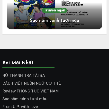
Truyện ngắn
Sao năm cánh tươi màu
Bài Mới Nhất
NỮ THANH TRA TÀI BA
CÁCH VIẾT NGÔN NGỮ CƠ THỂ
Review PHONG TỤC VIỆT NAM
Sao năm cánh tươi màu
From U.P. with love