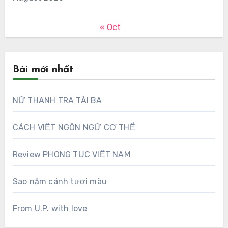
« Oct
Bài mới nhất
NỮ THANH TRA TÀI BA
CÁCH VIẾT NGÔN NGỮ CƠ THỂ
Review PHONG TỤC VIỆT NAM
Sao năm cánh tươi màu
From U.P. with love