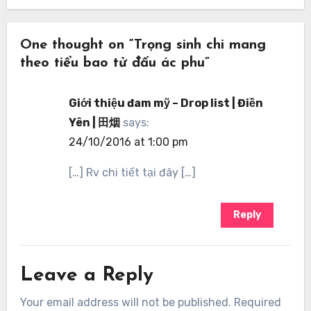
One thought on “Trọng sinh chi mang
theo tiểu bao tử đấu ác phu”
Giới thiệu đam mỹ – Drop list | Điền
Yên | 田烟
says:
24/10/2016 at 1:00 pm
[…] Rv chi tiết tại đây […]
Reply
Leave a Reply
Your email address will not be published.
Required