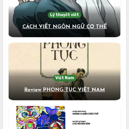
Lý thuyết viết
CÁCH VIẾT NGÔN NGỮ CƠ THỂ
Việt Nam
Review PHONG TỤC VIỆT NAM