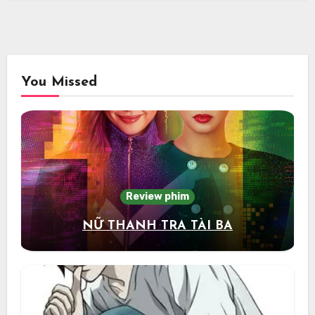
You Missed
Review phim
NỮ THANH TRA TÀI BA