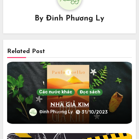
By
Đinh Phương Ly
Related Post
Các nước khác
Đọc sách
NHÀ GIẢ KIM
Đinh Phương Ly
31/10/2023