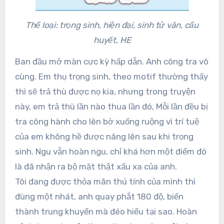
Thể loại: trọng sinh, hiện đại, sinh tử văn, cẩu
huyết, HE
Ban đầu mở màn cực kỳ hấp dẫn. Anh công tra vô
cùng. Em thụ trọng sinh, theo motif thường thấy
thì sẽ trả thù được nọ kia, nhưng trong truyện
này, em trả thù lần nào thua lần đó, Mỗi lần đều bị
tra công hành cho lên bờ xuống ruộng vì trí tuệ
của em không hề được nâng lên sau khi trọng
sinh. Ngu vẫn hoàn ngu, chỉ khá hơn một điểm đó
là đã nhận ra bộ mặt thật xấu xa của anh.
Tôi đang được thỏa mãn thú tính của mình thì
đùng một nhát, anh quay phắt 180 độ, biến
thành trung khuyển mà đéo hiểu tại sao. Hoàn