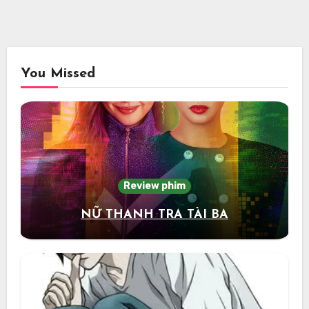
You Missed
Review phim
NỮ THANH TRA TÀI BA