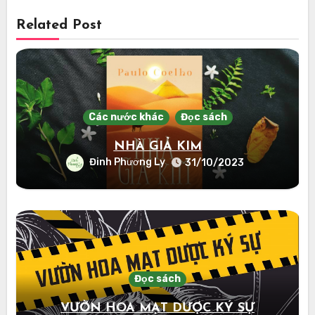
Related Post
Các nước khác
Đọc sách
NHÀ GIẢ KIM
Đinh Phương Ly
31/10/2023
Đọc sách
VƯỜN HOA MẠT DƯỢC KÝ SỰ