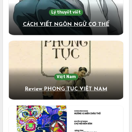
Lý thuyết viết
CÁCH VIẾT NGÔN NGỮ CƠ THỂ
Việt Nam
Review PHONG TỤC VIỆT NAM