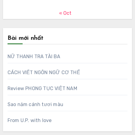
« Oct
Bài mới nhất
NỮ THANH TRA TÀI BA
CÁCH VIẾT NGÔN NGỮ CƠ THỂ
Review PHONG TỤC VIỆT NAM
Sao năm cánh tươi màu
From U.P. with love