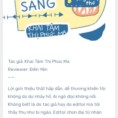
Tác giả: Khai Tâm Thị Phúc Ma
Reviewer: Điền Yên
——
Lời giới thiệu thật hấp dẫn, dễ thương khiến tôi
không do dự nhảy hố. Ai ngờ đọc không nổi.
Không biết là do tác giả hay do editor mà tôi
thấy thụ như bị ngáo. Editor chọn đại từ nhân