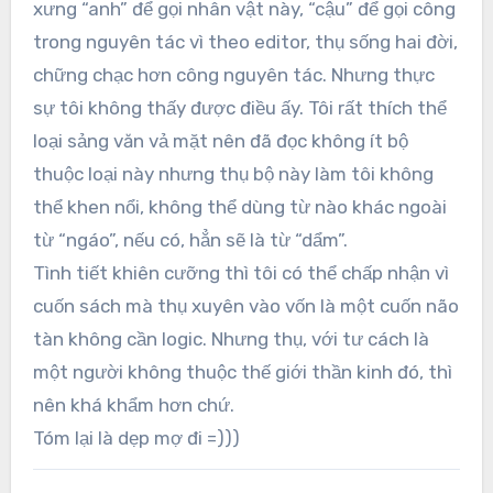
xưng “anh” để gọi nhân vật này, “cậu” để gọi công
trong nguyên tác vì theo editor, thụ sống hai đời,
chững chạc hơn công nguyên tác. Nhưng thực
sự tôi không thấy được điều ấy. Tôi rất thích thể
loại sảng văn vả mặt nên đã đọc không ít bộ
thuộc loại này nhưng thụ bộ này làm tôi không
thể khen nổi, không thể dùng từ nào khác ngoài
từ “ngáo”, nếu có, hẳn sẽ là từ “dẩm”.
Tình tiết khiên cưỡng thì tôi có thể chấp nhận vì
cuốn sách mà thụ xuyên vào vốn là một cuốn não
tàn không cần logic. Nhưng thụ, với tư cách là
một người không thuộc thế giới thần kinh đó, thì
nên khá khẩm hơn chứ.
Tóm lại là dẹp mợ đi =)))