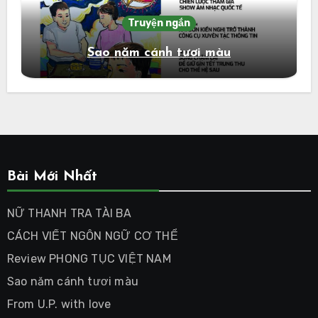
Truyện ngắn
Sao năm cánh tươi màu
Bài Mới Nhất
NỮ THANH TRA TÀI BA
CÁCH VIẾT NGÔN NGỮ CƠ THỂ
Review PHONG TỤC VIỆT NAM
Sao năm cánh tươi màu
From U.P. with love