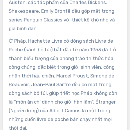
Austen, các tác phẩm của Charles Dickens,
Shakespeare, Emily Brontë đều góp mặt trong
series Penguin Classics với thiết kế khổ nhỏ và
giá bình dân.
Ở Pháp, Hachette Livre có dòng sách Livre de
Poche (sách bỏ túi) bắt đầu từ năm 1953 đã trở
thành biểu tượng của phong trào trí thức hóa
công chúng, đặc biệt trong giới sinh viên, công
nhân thời hậu chiến. Marcel Proust, Simone de
Beauvoir, Jean-Paul Sartre đều có mặt trong
dòng sách bỏ túi, giúp triết học Pháp không còn
là “món ăn chỉ dành cho giới hàn lâm”. Étranger
(Người dưng) của Albert Camus là một trong
những cuốn livre de poche bán chạy nhất mọi
thời đại.