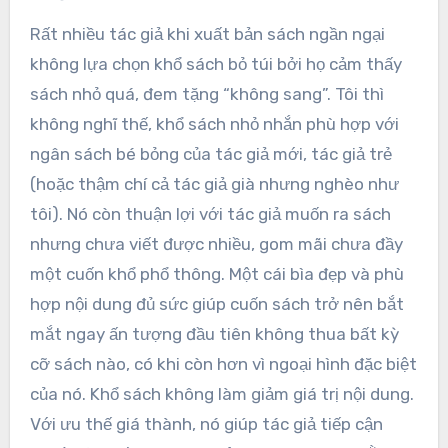
Rất nhiều tác giả khi xuất bản sách ngần ngại
không lựa chọn khổ sách bỏ túi bởi họ cảm thấy
sách nhỏ quá, đem tặng “không sang”. Tôi thì
không nghĩ thế, khổ sách nhỏ nhắn phù hợp với
ngân sách bé bỏng của tác giả mới, tác giả trẻ
(hoặc thậm chí cả tác giả già nhưng nghèo như
tôi). Nó còn thuận lợi với tác giả muốn ra sách
nhưng chưa viết được nhiều, gom mãi chưa đầy
một cuốn khổ phổ thông. Một cái bìa đẹp và phù
hợp nội dung đủ sức giúp cuốn sách trở nên bắt
mắt ngay ấn tượng đầu tiên không thua bất kỳ
cỡ sách nào, có khi còn hơn vì ngoại hình đặc biệt
của nó. Khổ sách không làm giảm giá trị nội dung.
Với ưu thế giá thành, nó giúp tác giả tiếp cận