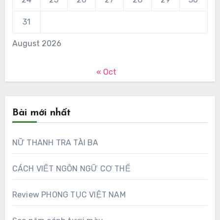
31
August 2026
« Oct
Bài mới nhất
NỮ THANH TRA TÀI BA
CÁCH VIẾT NGÔN NGỮ CƠ THỂ
Review PHONG TỤC VIỆT NAM