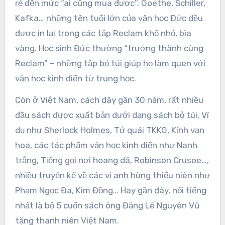
rẻ đến mức “ai cũng mua được”. Goethe, Schiller,
Kafka… những tên tuổi lớn của văn học Đức đều
được in lại trong các tập Reclam khổ nhỏ, bìa
vàng. Học sinh Đức thường “trưởng thành cùng
Reclam” – những tập bỏ túi giúp họ làm quen với
văn học kinh điển từ trung học.
Còn ở Việt Nam, cách đây gần 30 năm, rất nhiều
đầu sách được xuất bản dưới dạng sách bỏ túi. Ví
dụ như Sherlock Holmes, Tứ quái TKKG, Kính vạn
hoa, các tác phẩm văn học kinh điển như Nanh
trắng, Tiếng gọi nơi hoang dã, Robinson Crusoe…,
nhiều truyện kể về các vị anh hùng thiếu niên như
Phạm Ngọc Đa, Kim Đồng… Hay gần đây, nổi tiếng
nhất là bộ 5 cuốn sách ông Đặng Lê Nguyên Vũ
tặng thanh niên Việt Nam.