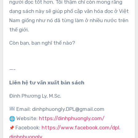
người đọc tốt hơn. Tôi thậm chí còn mong rằng
dạng sách này sẽ giúp phổ cập văn hóa đọc ở Việt
Nam giống như nó đã từng làm ở nhiều nước trên
thế giới.
Còn bạn, bạn nghĩ thế nào?
—-
Liên hệ tư vấn xuất bản sách
Đinh Phương Ly, M.Sc.
Email: dinhphuongly.DPL@gmail.com
Website:
https://dinhphuongly.com/
Facebook:
https://www.facebook.com/dpl.
dinhphuongly