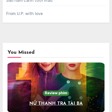
Sao năm cánh tươi màu
From U.P. with love
You Missed
Review phim
NỮ THANH TRA TÀI BA