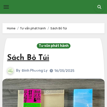
Skip
to
content
Home
Tư vấn phát hành
Sách Bỏ Túi
Tư vấn phát hành
Sách Bỏ Túi
By
Đinh Phương Ly
16/05/2025