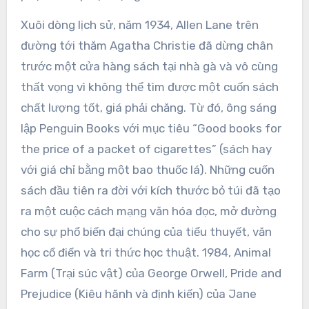
Xuôi dòng lịch sử, năm 1934, Allen Lane trên
đường tới thăm Agatha Christie đã dừng chân
trước một cửa hàng sách tại nhà gà và vô cùng
thất vọng vì không thể tìm được một cuốn sách
chất lượng tốt, giá phải chăng. Từ đó, ông sáng
lập Penguin Books với mục tiêu “Good books for
the price of a packet of cigarettes” (sách hay
với giá chỉ bằng một bao thuốc lá). Những cuốn
sách đầu tiên ra đời với kích thước bỏ túi đã tạo
ra một cuộc cách mạng văn hóa đọc, mở đường
cho sự phổ biến đại chúng của tiểu thuyết, văn
học cổ điển và tri thức học thuật. 1984, Animal
Farm (Trại súc vật) của George Orwell, Pride and
Prejudice (Kiêu hãnh và định kiến) của Jane