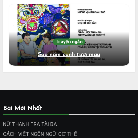
Truyện ngắn
Sao năm cánh tươi màu
Bài Mới Nhất
NỮ THANH TRA TÀI BA
CÁCH VIẾT NGÔN NGỮ CƠ THỂ