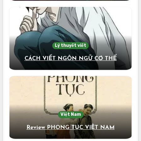
Lý thuyết viết
CÁCH VIẾT NGÔN NGỮ CƠ THỂ
Việt Nam
Review PHONG TỤC VIỆT NAM