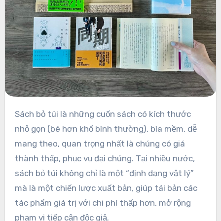
Sách bỏ túi là những cuốn sách có kích thước
nhỏ gọn (bé hơn khổ bình thường), bìa mềm, dễ
mang theo, quan trọng nhất là chúng có giá
thành thấp, phục vụ đại chúng. Tại nhiều nước,
sách bỏ túi không chỉ là một “định dạng vật lý”
mà là một chiến lược xuất bản, giúp tái bản các
tác phẩm giá trị với chi phí thấp hơn, mở rộng
phạm vi tiếp cận độc giả.