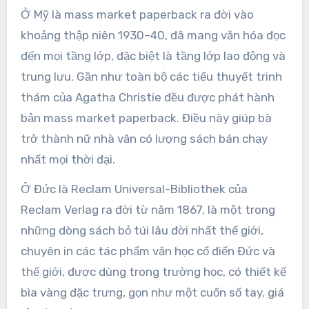
Ở Mỹ là mass market paperback ra đời vào
khoảng thập niên 1930–40, đã mang văn hóa đọc
đến mọi tầng lớp, đặc biệt là tầng lớp lao động và
trung lưu. Gần như toàn bộ các tiểu thuyết trinh
thám của Agatha Christie đều được phát hành
bản mass market paperback. Điều này giúp bà
trở thành nữ nhà văn có lượng sách bán chạy
nhất mọi thời đại.
Ở Đức là Reclam Universal-Bibliothek của
Reclam Verlag ra đời từ năm 1867, là một trong
những dòng sách bỏ túi lâu đời nhất thế giới,
chuyên in các tác phẩm văn học cổ điển Đức và
thế giới, được dùng trong trường học, có thiết kế
bìa vàng đặc trưng, gọn như một cuốn sổ tay, giá