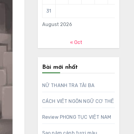
31
August 2026
« Oct
Bài mới nhất
NỮ THANH TRA TÀI BA
CÁCH VIẾT NGÔN NGỮ CƠ THỂ
Review PHONG TỤC VIỆT NAM
Sao năm cánh tươi màu