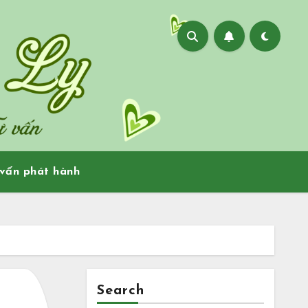
vấn phát hành
Search