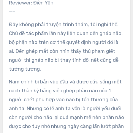
Reviewer: Điền Yên
—–
Đây không phải truyện trinh thám, tôi nghĩ thế.
Chủ đề tác phẩm lần này liên quan đến ghép não,
bộ phận nào trên cơ thể quyết định người đó là
ai. Đến ghép mắt còn nhìn thấy thủ phạm giết
người thì ghép não bị thay tính đổi nết cũng dễ
tưởng tượng.
Nam chính bị bắn vào đầu và được cứu sống một
cách thần kỳ bằng việc ghép phần nào của 1
người chết phù hợp vào não bị tổn thương của
anh ta. Nhưng có lẽ anh ta vốn là người yếu đuối
còn người cho não lại quá mạnh mẽ nên phần não
được cho tuy nhỏ nhưng ngày càng lấn lướt phần