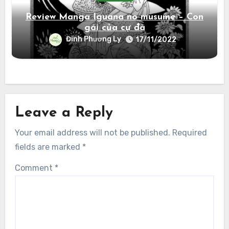
Review Manga Iguana no musume – Con
gái của cự đà
Đinh Phương Ly
17/11/2022
Leave a Reply
Your email address will not be published.
Required
fields are marked
*
Comment
*