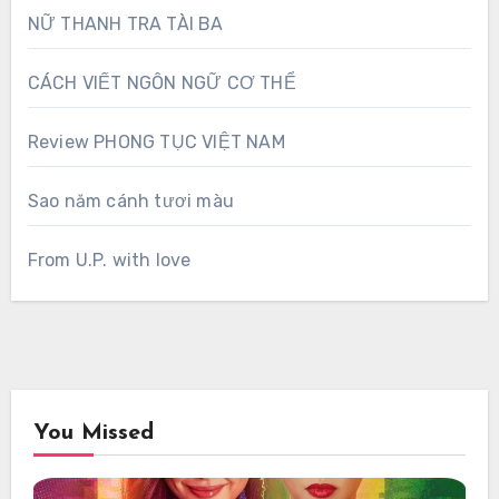
NỮ THANH TRA TÀI BA
CÁCH VIẾT NGÔN NGỮ CƠ THỂ
Review PHONG TỤC VIỆT NAM
Sao năm cánh tươi màu
From U.P. with love
You Missed