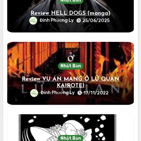
Nhật Bản
Review HELL DOGS (manga)
Đinh Phương Ly
25/06/2025
Nhật Bản
Review VỤ ÁN MẠNG Ở LỮ QUÁN
KAIROTEI
Đinh Phương Ly
17/11/2022
Nhật Bản