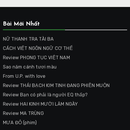
Bài Mới Nhất
NỮ THANH TRA TÀI BA
CÁCH VIẾT NGÔN NGỮ CƠ THỂ
Review PHONG TỤC VIỆT NAM
Sao năm cánh tươi màu
From U.P. with love
Review THÁI BẠCH KIM TINH ĐANG PHIỀN MUỘN
Review Bạn có phải là người EQ thấp?
Review HAI KINH MƯỜI LĂM NGÀY
Review MA TRÙNG
MƯA ĐỎ (phim)