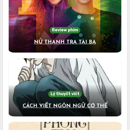
Review phim
NỮ THANH TRA TÀI BA
Lý thuyết viết
CÁCH VIẾT NGÔN NGỮ CƠ THỂ