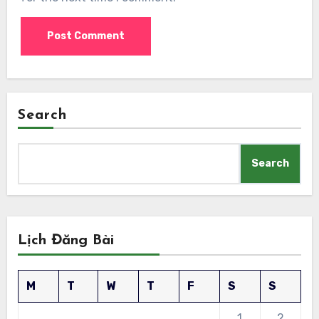
Search
Search
Lịch Đăng Bài
M
T
W
T
F
S
S
1
2