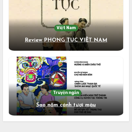
Việt Nam
Review PHONG TỤC VIỆT NAM
Truyện ngắn
Sao năm cánh tươi màu