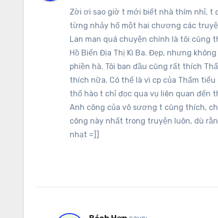
Zời ơi sao giờ t mới biết nhà thím nhỉ, t
từng nhảy hố một hai chương các truyện 
Lan man quá chuyện chính là tôi cũng t
Hồ Biến Địa Thị Kì Ba. Đẹp, nhưng không
phiền hà. Tôi ban đầu cũng rất thích Thẩ
thích nữa. Có thể là vì cp của Thẩm tiểu 
thổ hào t chỉ đọc qua vụ liên quan đến 
Anh công của vô sương t cũng thích, ch
công này nhất trong truyện luôn, dù rằn
nhạt =]]