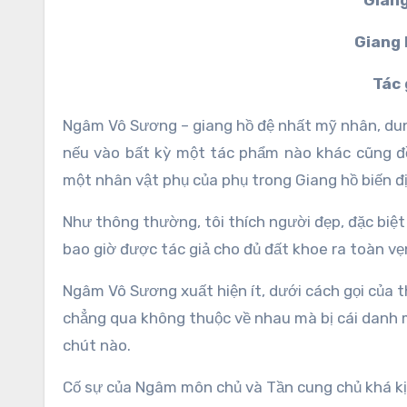
Giang
Giang 
Tác 
Ngâm Vô Sương – giang hồ đệ nhất mỹ nhân, dun
nếu vào bất kỳ một tác phẩm nào khác cũng đều
một nhân vật phụ của phụ trong Giang hồ biến địa
Như thông thường, tôi thích người đẹp, đặc biệt
bao giờ được tác giả cho đủ đất khoe ra toàn vẹn
Ngâm Vô Sương xuất hiện ít, dưới cách gọi của thụ
chẳng qua không thuộc về nhau mà bị cái danh 
chút nào.
Cố sự của Ngâm môn chủ và Tần cung chủ khá kị