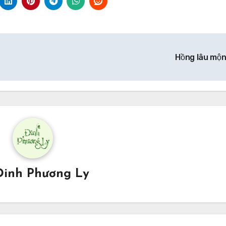
Hồng lâu mộ
Đinh Phương Ly