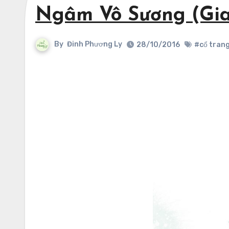
Ngâm Vô Sương (Gian
By
Đinh Phương Ly
28/10/2016
#cổ tran