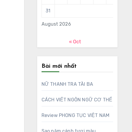
31
August 2026
« Oct
Bài mới nhất
NỮ THANH TRA TÀI BA
CÁCH VIẾT NGÔN NGỮ CƠ THỂ
Review PHONG TỤC VIỆT NAM
Sao năm cánh tươi màu