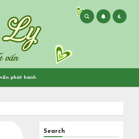
vấn phát hành
Search