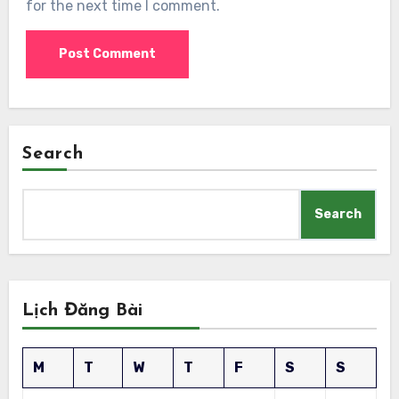
for the next time I comment.
Search
Search
Lịch Đăng Bài
M
T
W
T
F
S
S