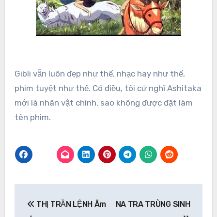
Gibli vẫn luôn đẹp như thế, nhạc hay như thế,
phim tuyệt như thế. Có điều, tôi cứ nghĩ Ashitaka
mới là nhân vật chính, sao không được đặt làm
tên phim.
Post
THỊ TRẦN LỆNH Âm
NA TRA TRÙNG SINH
navigation