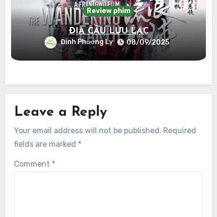
Review phim
ĐỊA CẦU LƯU LẠC
Đinh Phương Ly
08/09/2025
Leave a Reply
Your email address will not be published.
Required
fields are marked
*
Comment
*