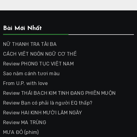
Bài Mới Nhất
NỮ THANH TRA TÀI BA
CÁCH VIẾT NGÔN NGỮ CƠ THỂ
Review PHONG TỤC VIỆT NAM
Sao năm cánh tươi màu
From U.P. with love
Review THÁI BẠCH KIM TINH ĐANG PHIỀN MUỘN
Review Bạn có phải là người EQ thấp?
Review HAI KINH MƯỜI LĂM NGÀY
Review MA TRÙNG
MƯA ĐỎ (phim)