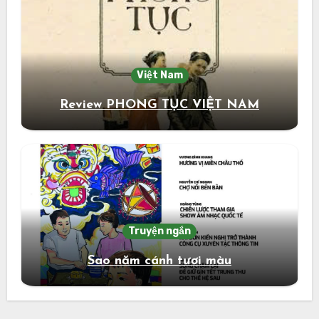
Việt Nam
Review PHONG TỤC VIỆT NAM
Truyện ngắn
Sao năm cánh tươi màu