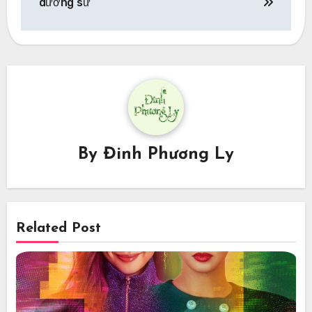
dương sư
By
Đinh Phương Ly
Related Post