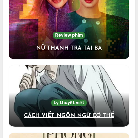
Review phim
NỮ THANH TRA TÀI BA
Lý thuyết viết
CÁCH VIẾT NGÔN NGỮ CƠ THỂ