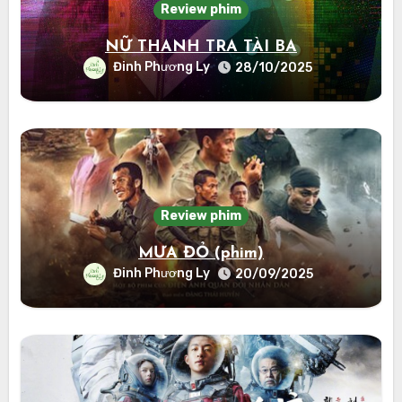
Review phim
NỮ THANH TRA TÀI BA
Đinh Phương Ly
28/10/2025
Review phim
MƯA ĐỎ (phim)
Đinh Phương Ly
20/09/2025