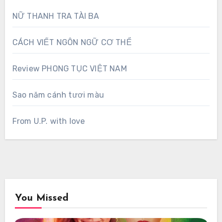
NỮ THANH TRA TÀI BA
CÁCH VIẾT NGÔN NGỮ CƠ THỂ
Review PHONG TỤC VIỆT NAM
Sao năm cánh tươi màu
From U.P. with love
You Missed