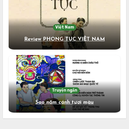
Việt Nam
Review PHONG TỤC VIỆT NAM
Truyện ngắn
Sao năm cánh tươi màu