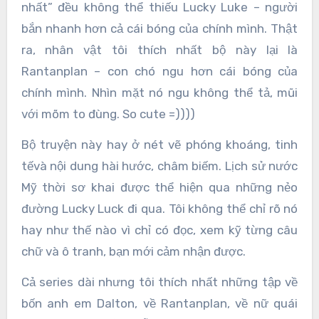
nhất” đều không thể thiếu Lucky Luke – người
bắn nhanh hơn cả cái bóng của chính mình. Thật
ra, nhân vật tôi thích nhất bộ này lại là
Rantanplan – con chó ngu hơn cái bóng của
chính mình. Nhìn mặt nó ngu không thể tả, mũi
với mõm to đùng. So cute =))))
Bộ truyện này hay ở nét vẽ phóng khoáng, tinh
tếvà nội dung hài hước, châm biếm. Lịch sử nước
Mỹ thời sơ khai được thể hiện qua những nẻo
đường Lucky Luck đi qua. Tôi không thể chỉ rõ nó
hay như thế nào vì chỉ có đọc, xem kỹ từng câu
chữ và ô tranh, bạn mới cảm nhận được.
Cả series dài nhưng tôi thích nhất những tập về
bốn anh em Dalton, về Rantanplan, về nữ quái