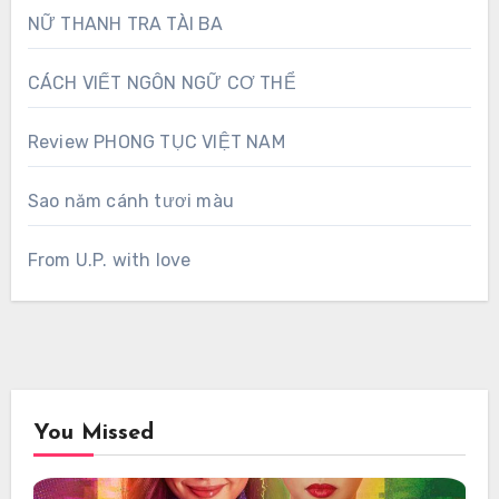
NỮ THANH TRA TÀI BA
CÁCH VIẾT NGÔN NGỮ CƠ THỂ
Review PHONG TỤC VIỆT NAM
Sao năm cánh tươi màu
From U.P. with love
You Missed