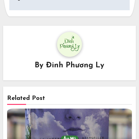
By
Đinh Phương Ly
Related Post
Âu Mỹ