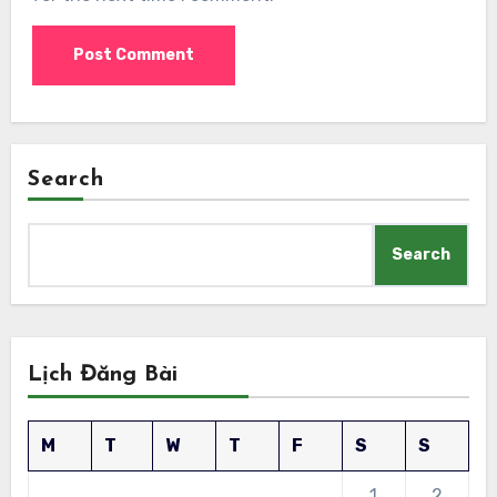
Search
Search
Lịch Đăng Bài
M
T
W
T
F
S
S
1
2