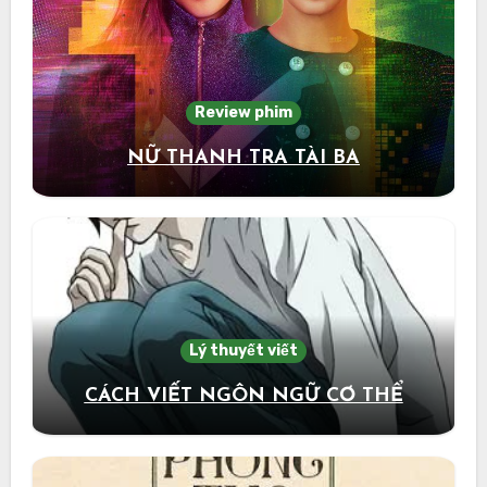
Review phim
NỮ THANH TRA TÀI BA
Lý thuyết viết
CÁCH VIẾT NGÔN NGỮ CƠ THỂ