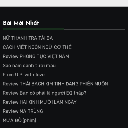
Bài Mới Nhất
NỮ THANH TRA TÀI BA
CÁCH VIẾT NGÔN NGỮ CƠ THỂ
Review PHONG TỤC VIỆT NAM
Sao năm cánh tươi màu
From U.P. with love
Review THÁI BẠCH KIM TINH ĐANG PHIỀN MUỘN
Review Bạn có phải là người EQ thấp?
Review HAI KINH MƯỜI LĂM NGÀY
Review MA TRÙNG
MƯA ĐỎ (phim)