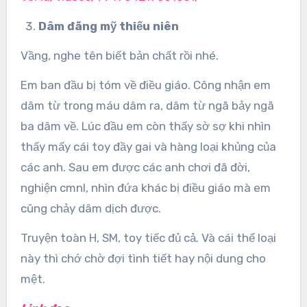
Dâm đãng mỹ thiếu niên
Vầng, nghe tên biết bản chất rồi nhé.
Em ban đầu bị tóm về điều giáo. Công nhận em
dâm từ trong máu dâm ra, dâm từ ngã bảy ngã
ba dâm về. Lúc đầu em còn thấy sờ sợ khi nhìn
thấy mấy cái toy đầy gai và hàng loại khủng của
các anh. Sau em được các anh chơi đã đời,
nghiện cmnl, nhìn đứa khác bị điều giáo mà em
cũng chảy dâm dịch được.
Truyện toàn H, SM, toy tiếc đủ cả. Và cái thể loại
này thì chớ chờ đợi tình tiết hay nội dung cho
mệt.