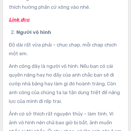
thích hường phấn cứ xông vào nhé.
Link đọc
Người vô hình
Độ dài rất vừa phải – chục chap, mỗi chap chịch
một em.
Anh công đây là người vô hình. Nếu bạn có cái
quyền năng hay ho đấy của anh chắc bạn sẽ đi
cướp nhà băng hay làm gì đó hoành tráng. Còn
anh công của chúng ta lại tận dụng triệt để năng
lực của mình đi rếp trai.
Ảnh có sở thích rất nguyên thủy – làm tình. Vì
ảnh vô hình nên chả bao giờ bị bắt, ảnh muốn