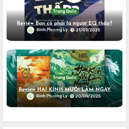
Trung Quốc
Review Bạn có phải là người EQ thấp?
Đinh Phương Ly
21/09/2025
Trung Quốc
Review HAI KINH MƯỜI LĂM NGÀY
Đinh Phương Ly
20/09/2025