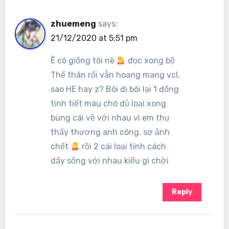
zhuemeng
says:
21/12/2020 at 5:51 pm
Ê cô giống tôi nè
đọc xong bộ
Thế thân rối vẫn hoang mang vcl,
sao HE hay z? Bôi đi bôi lại 1 đống
tình tiết máu chó đủ loại xong
bùng cái về với nhau vì em thụ
thấy thương anh công, sợ ảnh
chết
rồi 2 cái loại tính cách
đấy sống với nhau kiểu gì chời
Reply