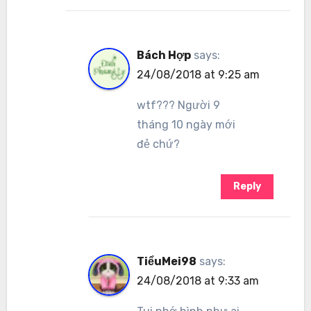
Bách Hợp
says:
24/08/2018 at 9:25 am
wtf??? Người 9
tháng 10 ngày mới
đẻ chứ?
Reply
TiểuMei98
says:
24/08/2018 at 9:33 am