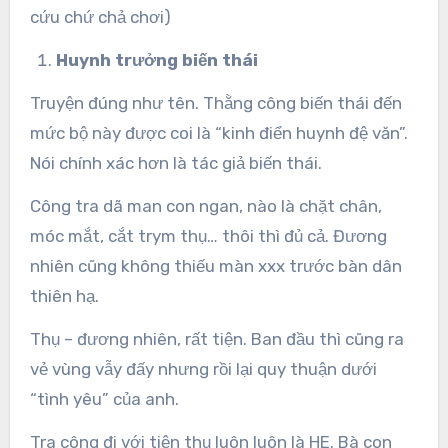
cứu chứ chả chơi)
Huynh trưởng biến thái
Truyện đúng như tên. Thằng công biến thái đến
mức bộ này được coi là “kinh điển huynh đệ văn”.
Nói chính xác hơn là tác giả biến thái.
Công tra dã man con ngan, nào là chặt chân,
móc mắt, cắt trym thụ… thôi thì đủ cả. Đương
nhiên cũng không thiếu màn xxx trước bàn dân
thiên hạ.
Thụ – đương nhiên, rất tiện. Ban đầu thì cũng ra
vẻ vùng vẫy đấy nhưng rồi lại quy thuận dưới
“tình yêu” của anh.
Tra công đi với tiện thụ luôn luôn là HE. Bà con