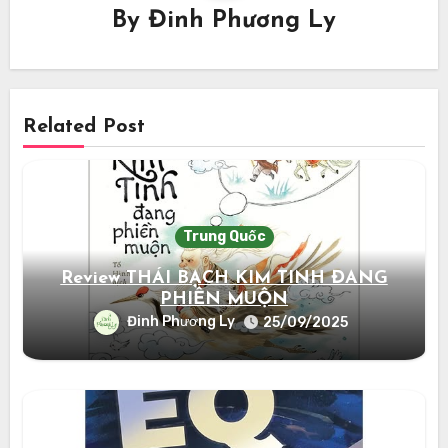
By
Đinh Phương Ly
Related Post
Trung Quốc
Review THÁI BẠCH KIM TINH ĐANG
PHIỀN MUỘN
Đinh Phương Ly
25/09/2025