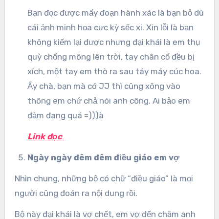
Bạn đọc được mấy đoạn hành xác là bạn bỏ dù
cái ảnh minh họa cực kỳ sếc xi. Xin lỗi là bạn
không kiếm lại được nhưng đại khái là em thụ
quỳ chổng mông lên trời, tay chân cổ đều bị
xích, một tay em thò ra sau táy máy cúc hoa.
Ấy chà, bạn mà có JJ thì cũng xông vào
thông em chứ chả nói anh công. Ai bảo em
đảm đang quá =)))à
Link đọc
Ngày ngày đêm đêm điều giáo em vợ
Nhìn chung, những bộ có chữ “điều giáo” là mọi
người cũng đoán ra nội dung rồi.
Bộ này đại khái là vợ chết, em vợ đến chăm anh