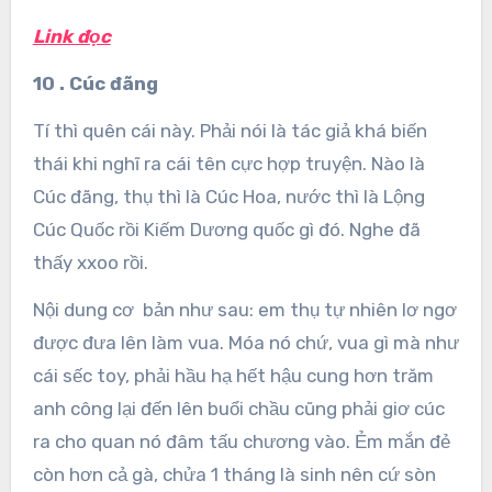
Link đọc
10 . Cúc đãng
Tí thì quên cái này. Phải nói là tác giả khá biến
thái khi nghĩ ra cái tên cực hợp truyện. Nào là
Cúc đãng, thụ thì là Cúc Hoa, nước thì là Lộng
Cúc Quốc rồi Kiếm Dương quốc gì đó. Nghe đã
thấy xxoo rồi.
Nội dung cơ bản như sau: em thụ tự nhiên lơ ngơ
được đưa lên làm vua. Móa nó chứ, vua gì mà như
cái sếc toy, phải hầu hạ hết hậu cung hơn trăm
anh công lại đến lên buổi chầu cũng phải giơ cúc
ra cho quan nó đâm tấu chương vào. Ẻm mắn đẻ
còn hơn cả gà, chửa 1 tháng là sinh nên cứ sòn