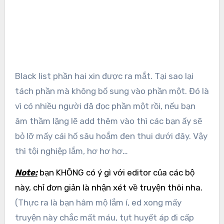
Black list phần hai xin được ra mắt. Tại sao lại
tách phần mà không bổ sung vào phần một. Đó là
vì có nhiều người đã đọc phần một rồi, nếu bạn
âm thầm lặng lẽ add thêm vào thì các bạn ấy sẽ
bỏ lỡ mấy cái hố sâu hoắm đen thui dưới đây. Vậy
thì tội nghiệp lắm, hơ hơ hơ…
Note:
bạn KHÔNG có ý gì với editor của các bộ
này, chỉ đơn giản là nhận xét về truyện thôi nha.
(Thực ra là bạn hâm mộ lắm í, ed xong mấy
truyện này chắc mất máu, tụt huyết áp đi cấp