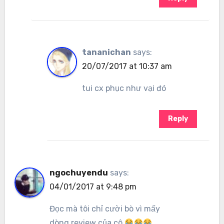
tananichan
says:
20/07/2017 at 10:37 am
tui cx phục như vại đó
Reply
ngochuyendu
says:
04/01/2017 at 9:48 pm
Đọc mà tôi chỉ cười bò vì mấy
dòng review của cô