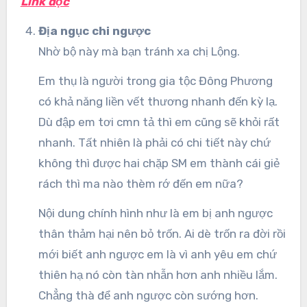
Link đọc
Địa ngục chi ngược
Nhờ bộ này mà bạn tránh xa chị Lộng.
Em thụ là người trong gia tộc Đông Phương
có khả năng liền vết thương nhanh đến kỳ lạ.
Dù đập em tơi cmn tả thì em cũng sẽ khỏi rất
nhanh. Tất nhiên là phải có chi tiết này chứ
không thì được hai chặp SM em thành cái giẻ
rách thì ma nào thèm rớ đến em nữa?
Nội dung chính hình như là em bị anh ngược
thân thảm hại nên bỏ trốn. Ai dè trốn ra đời rồi
mới biết anh ngược em là vì anh yêu em chứ
thiên hạ nó còn tàn nhẫn hơn anh nhiều lắm.
Chẳng thà để anh ngược còn sướng hơn.