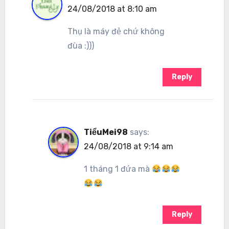
24/08/2018 at 8:10 am
Thụ là máy đẻ chứ không
đùa :)))
Reply
TiểuMei98
says:
24/08/2018 at 9:14 am
1 tháng 1 đứa mà
Reply