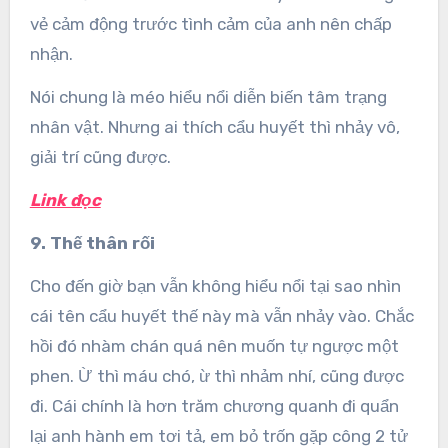
vẻ cảm động trước tình cảm của anh nên chấp
nhận.
Nói chung là méo hiểu nổi diễn biến tâm trạng
nhân vật. Nhưng ai thích cẩu huyết thì nhảy vô,
giải trí cũng được.
Link đọc
9. Thế thân rối
Cho đến giờ bạn vẫn không hiểu nổi tại sao nhìn
cái tên cẩu huyết thế này mà vẫn nhảy vào. Chắc
hồi đó nhàm chán quá nên muốn tự ngược một
phen. Ừ thì máu chó, ừ thì nhảm nhí, cũng được
đi. Cái chính là hơn trăm chương quanh đi quẩn
lại anh hành em tơi tả, em bỏ trốn gặp công 2 tử