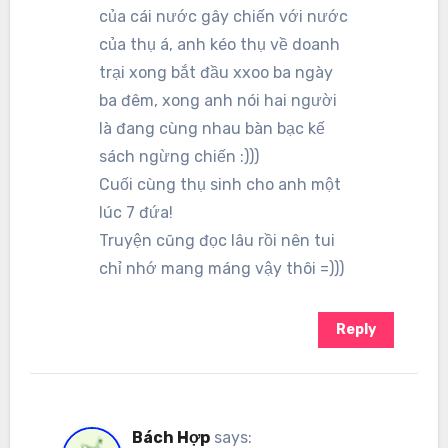
của cái nước gây chiến với nước
của thụ á, anh kéo thụ về doanh
trại xong bắt đầu xxoo ba ngày
ba đêm, xong anh nói hai người
là đang cùng nhau bàn bạc kế
sách ngừng chiến :)))
Cuối cùng thụ sinh cho anh một
lúc 7 đứa!
Truyện cũng đọc lâu rồi nên tui
chỉ nhớ mang máng vậy thôi =)))
Reply
Bách Hợp
says: