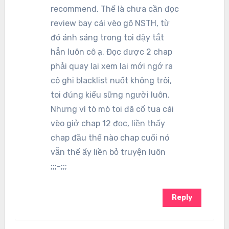
recommend. Thế là chưa cần đọc
review bay cái vèo gõ NSTH, từ
đó ánh sáng trong toi dậy tắt
hẳn luôn cô ạ. Đọc được 2 chap
phải quay lại xem lại mới ngớ ra
cô ghi blacklist nuốt không trôi,
toi đúng kiểu sững người luôn.
Nhưng vì tò mò toi đã cố tua cái
vèo giở chap 12 đọc, liền thấy
chap đầu thế nào chap cuối nó
vẫn thế ấy liền bỏ truyện luôn
;;;-;;;
Reply