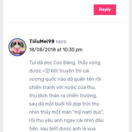
Reply
TiểuMei98
says:
18/08/2018 at 10:30 pm
Tui đã đọc Cúc Đãng, thấy cũng
được =))) Kết truyện thì cái
vương quốc nào đó quên tên rồi
chiến tranh với nước của thụ,
thụ đích thân ra chiến trường,
sau đó một buổi tối đẹp trời thụ
nhìn thấy một màn “mỹ nam dục”,
rồi thụ yêu anh ngay cái nhìn đầu
tiên, sau biết được anh là vua