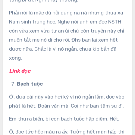
Phải nói là mặc dù nội dung na ná nhưng thua xa
Nam sinh trung học. Nghe nói anh em đọc NSTH
còn vừa xem vừa tự an ủi chứ còn truyện này chỉ
muốn tắt mẹ nó đi cho rồi. Đhs bạn lại xem hết
được nữa. Chắc là vì nó ngắn, chưa kịp bắn đã
xong.
Link đọc
Bạch tuộc
Ờ, đưa cái này vào hơi kỳ vì nó ngắn lắm, đọc vèo
phát là hết. Đoản văn mà. Coi như bạn tâm sự đi.
Em thụ ra biển, bị con bạch tuộc hấp diêm. Hết.
Ồ, đọc tức hộc máu ra ấy. Tưởng hết màn hấp thì