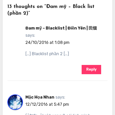
13 thoughts on “Đam mỹ – Black list
(phần 2)”
Đam mỹ – Blacklist | Điền Yên | 田烟
says:
24/10/2016 at 1:08 pm
[…] Blacklist phần 2 […]
Reply
Mặc Họa Nhan
says:
12/12/2016 at 5:47 pm