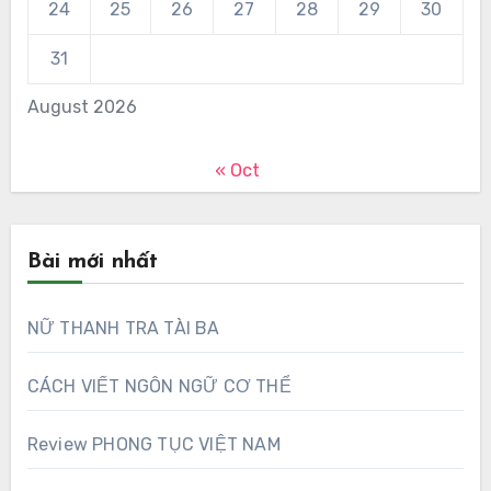
24
25
26
27
28
29
30
31
August 2026
« Oct
Bài mới nhất
NỮ THANH TRA TÀI BA
CÁCH VIẾT NGÔN NGỮ CƠ THỂ
Review PHONG TỤC VIỆT NAM