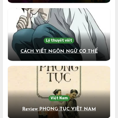
Lý thuyết viết
CÁCH VIẾT NGÔN NGỮ CƠ THỂ
Việt Nam
Review PHONG TỤC VIỆT NAM