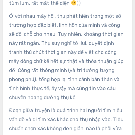
tùm lum, rất mất thể diện
))
Ở với nhau mấy hồi, thụ phát hiện trong một số
trường hợp đặc biệt, linh hồn của mình và công
sẽ đổi chỗ cho nhau. Tuy nhiên, khoảng thời gian
này rất ngắn. Thụ suy nghĩ tới lui, quyết định
tranh thủ chút thời gian này để viết cho công
mấy dòng chữ kể hết sự thật và thỏa thuận giúp
đỡ. Công rất thông minh (và trí tưởng tượng
phong phú), tổng hợp lại tình cảnh bản thân và
tình hình thực tế, ấy vậy mà cũng tin vào câu
chuyện hoang đường thụ kể.
Đoạn giữa truyện là quá trình hai người tìm hiểu
vấn đề và đi tìm xác khác cho thụ nhập vào. Tiêu
chuẩn chọn xác không đơn giản: nào là phải vừa