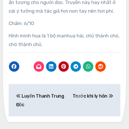
ấn tượng cho người đọc. Truyện này hay nhất ở
cái ý tưởng mà tác giả hơi non tay nên hơi phí.
Chấm: 6/10
Hình minh họa là 1 bộ manhua hài, chủ thành chó,
chó thành chủ.
Post
Luyến Thanh Trung
Trước khi ly hôn
navigation
Độc