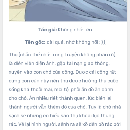
Tác giả:
Không nhớ tên
Tên gốc:
dài quá, nhớ không nổi :(((
Thụ (chắc thế chứ trong truyện không phân rõ),
là diễn viên điện ảnh, gặp tai nạn giao thông,
xuyên vào con chó của công. Được cái công rất
cưng con cún này nên thụ được hưởng thụ cuộc
sống khá thoải mái, mỗi tội phải ăn đồ ăn dành
cho chó. Ăn nhiều riết thành quen, lúc biến lại
thành người vẫn thèm đồ của chó. Tuy là chó nhà
sạch sẽ nhưng éo hiểu sao thụ khoái lục thùng
rác. Về lại hình người, sểnh ra sẽ xồ đến bồ rác bới