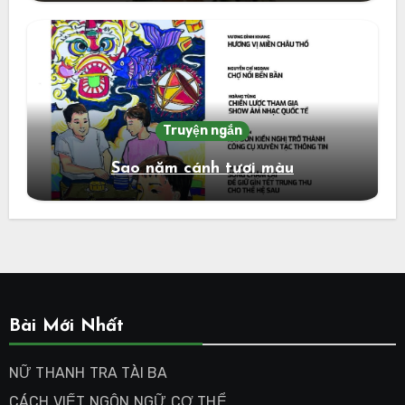
Truyện ngắn
Sao năm cánh tươi màu
Bài Mới Nhất
NỮ THANH TRA TÀI BA
CÁCH VIẾT NGÔN NGỮ CƠ THỂ