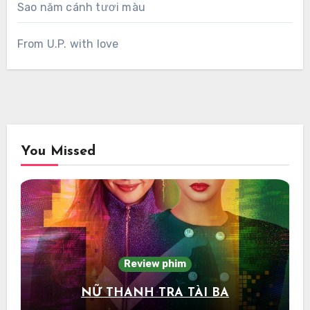
Sao năm cánh tươi màu
From U.P. with love
You Missed
Review phim
NỮ THANH TRA TÀI BA