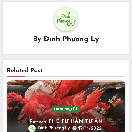
By
Đinh Phương Ly
Related Post
Đam mỹ/BL
Review THẾ TỬ HÀN TƯ ÂN
Đinh Phương Ly
17/11/2022