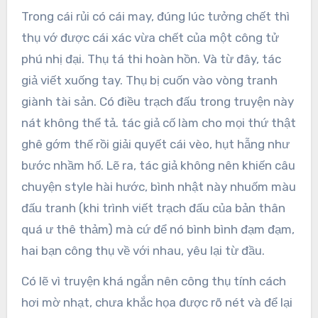
Trong cái rủi có cái may, đúng lúc tưởng chết thì
thụ vớ được cái xác vừa chết của một công tử
phú nhị đại. Thụ tá thi hoàn hồn. Và từ đây, tác
giả viết xuống tay. Thụ bị cuốn vào vòng tranh
giành tài sản. Có điều trạch đấu trong truyện này
nát không thể tả. tác giả cố làm cho mọi thứ thật
ghê gớm thế rồi giải quyết cái vèo, hụt hẫng như
bước nhầm hố. Lẽ ra, tác giả không nên khiến câu
chuyện style hài hước, bình nhật này nhuốm màu
đấu tranh (khi trình viết trạch đấu của bản thân
quá ư thê thảm) mà cứ để nó bình bình đạm đạm,
hai bạn công thụ về với nhau, yêu lại từ đầu.
Có lẽ vì truyện khá ngắn nên công thụ tính cách
hơi mờ nhạt, chưa khắc họa được rõ nét và để lại