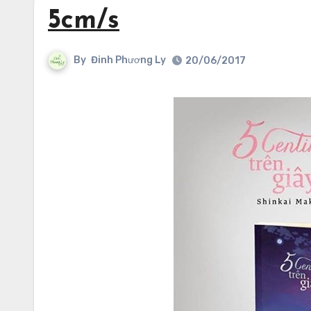
5cm/s
By
Đinh Phương Ly
20/06/2017