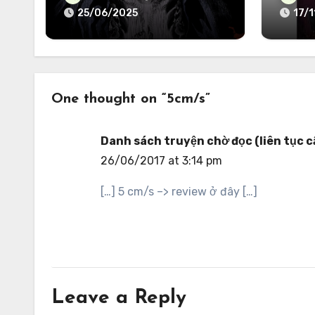
25/06/2025
17/
One thought on “5cm/s”
Danh sách truyện chờ đọc (liên tục c
26/06/2017 at 3:14 pm
[…] 5 cm/s –> review ở đây […]
Leave a Reply