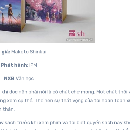
 giả:
Makoto Shinkai
Phát hành
: IPM
NXB
Văn học
khi đọc nên phải nói là có chút chờ mong. Một chút thôi 
ông xem cụ thể. Thế nên sự thất vọng của tôi hoàn toàn x
n thân.
ọv sách trước khi xem phim và tôi biết quyển sách này k