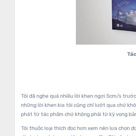
Tác
Tôi đã nghe quá nhiều lời khen ngợi 5cm/s trước 
những lời khen kia tôi cũng chỉ lướt qua chứ kh
phát từ tác phẩm chứ không phải từ kỳ vọng bả
Tôi thuộc loại thích đọc hơn xem nên lựa chọn đ