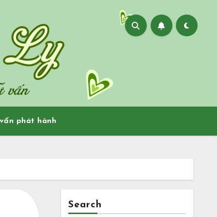
vấn phát hành
Search