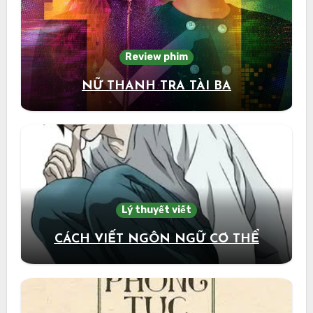
Review phim
NỮ THANH TRA TÀI BA
Lý thuyết viết
CÁCH VIẾT NGÔN NGỮ CƠ THỂ