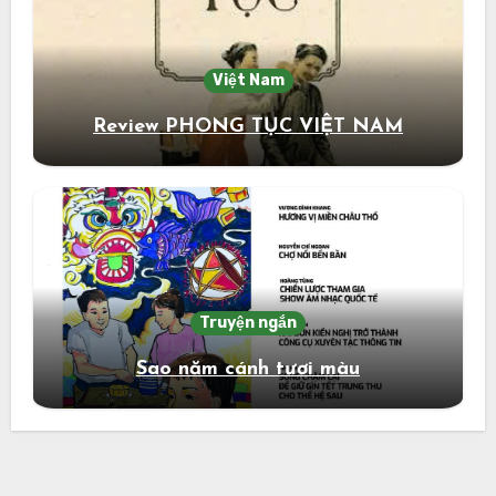
Việt Nam
Review PHONG TỤC VIỆT NAM
Truyện ngắn
Sao năm cánh tươi màu