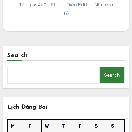
Tác giả: Xuân Phong Diêu Editor: Nhà của
tớ
Search
Search
Lịch Đăng Bài
M
T
W
T
F
S
S