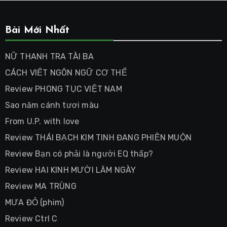
Bài Mới Nhất
NỮ THANH TRA TÀI BA
CÁCH VIẾT NGÔN NGỮ CƠ THỂ
Review PHONG TỤC VIỆT NAM
Sao năm cánh tươi màu
From U.P. with love
Review THÁI BẠCH KIM TINH ĐANG PHIỀN MUỘN
Review Bạn có phải là người EQ thấp?
Review HAI KINH MƯỜI LĂM NGÀY
Review MA TRÙNG
MƯA ĐỎ (phim)
Review Ctrl C