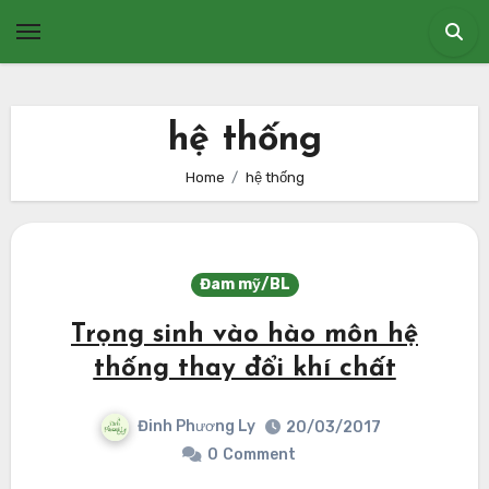
Skip
to
content
hệ thống
Home
hệ thống
Đam mỹ/BL
Trọng sinh vào hào môn hệ
thống thay đổi khí chất
Đinh Phương Ly
20/03/2017
0
Comment