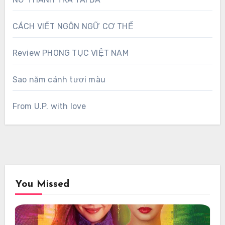
CÁCH VIẾT NGÔN NGỮ CƠ THỂ
Review PHONG TỤC VIỆT NAM
Sao năm cánh tươi màu
From U.P. with love
You Missed