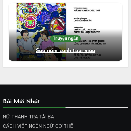
Truyện ngắn
Sao năm cánh tươi màu
Bài Mới Nhất
NỮ THANH TRA TÀI BA
CÁCH VIẾT NGÔN NGỮ CƠ THỂ