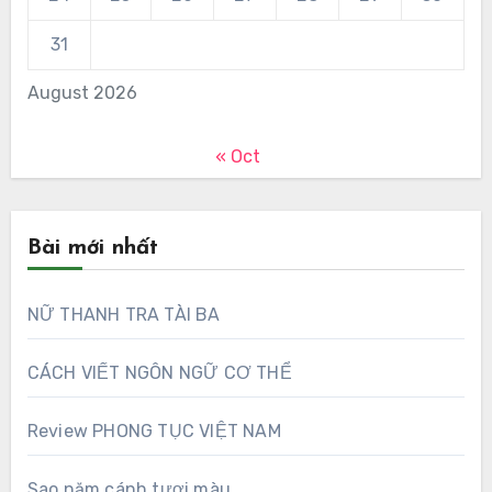
31
August 2026
« Oct
Bài mới nhất
NỮ THANH TRA TÀI BA
CÁCH VIẾT NGÔN NGỮ CƠ THỂ
Review PHONG TỤC VIỆT NAM
Sao năm cánh tươi màu