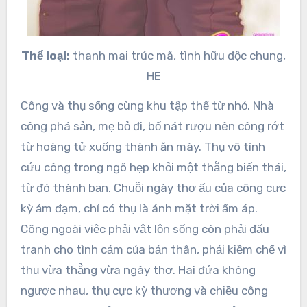
Thể loại:
thanh mai trúc mã, tình hữu độc chung,
HE
Công và thụ sống cùng khu tập thể từ nhỏ. Nhà
công phá sản, mẹ bỏ đi, bố nát rượu nên công rớt
từ hoàng tử xuống thành ăn mày. Thụ vô tình
cứu công trong ngõ hẹp khỏi một thằng biến thái,
từ đó thành bạn. Chuỗi ngày thơ ấu của công cực
kỳ ảm đạm, chỉ có thụ là ánh mặt trời ấm áp.
Công ngoài việc phải vật lộn sống còn phải đấu
tranh cho tình cảm của bản thân, phải kiềm chế vì
thụ vừa thẳng vừa ngây thơ. Hai đứa không
ngược nhau, thụ cực kỳ thương và chiều công