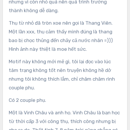
nhưng vì còn nhỏ quá nên quá trình trưởng
thành không dễ dàng.
Thụ từ nhỏ đã tròn xoe nên gọi là Thang Viên.
Một lần xxx, thụ cảm thấy mình đúng là thang
bao bị chọc thủng đến chảy cả nước nhân =)))
Hình ảnh này thiệt là moe hết sức.
Motif này không mới mẻ gì, tôi lại đọc vào lúc
tâm trạng không tốt nên truyện không hề dở
nhưng tôi không thích lắm, chỉ chăm chăm rình
couple phụ.
Có 2 couple phụ.
Một là Vinh Châu và anh họ. Vinh Châu là bạn học
từ thời cấp 3 với công thụ, thích công nhưng bị