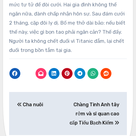
mức tự tử để đòi cưới. Hai gia đình không thể
ngăn nữa, đành chấp nhận hôn sự. Sau đám cưới
2 tháng, cặp đôi ly dị. Bố mẹ thở dài bảo: nếu biết
thế này, việc gì bọn tao phải ngăn cản? Thế đấy.
Người ta không chết đuối vì Titanic đắm, lại chết
đuối trong bồn tắm tại gia.
Post
Cha nuôi
Chàng Tinh Anh tây
navigation
rởm và sĩ quan cao
cấp Tiểu Bạch Kiểm