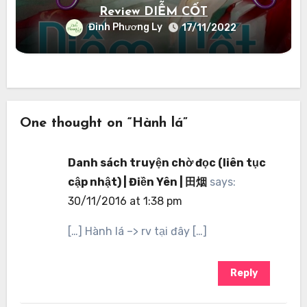
Review DIỄM CỐT
Đinh Phương Ly
17/11/2022
One thought on “Hành lá”
Danh sách truyện chờ đọc (liên tục
cập nhật) | Điền Yên | 田烟
says:
30/11/2016 at 1:38 pm
[…] Hành lá –> rv tại đây […]
Reply