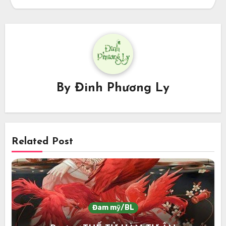
By
Đinh Phương Ly
Related Post
Đam mỹ/BL