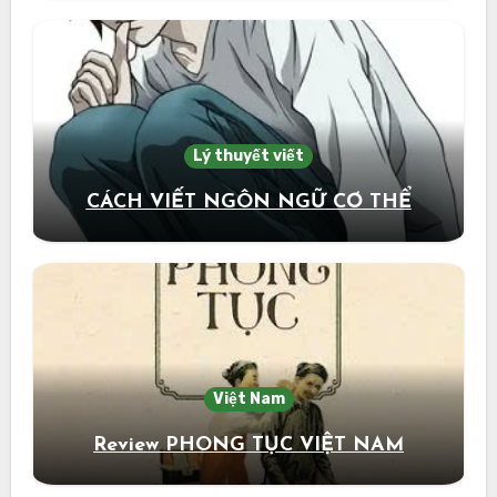
Lý thuyết viết
CÁCH VIẾT NGÔN NGỮ CƠ THỂ
Việt Nam
Review PHONG TỤC VIỆT NAM