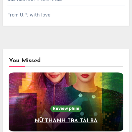
From U.P. with love
You Missed
Review phim
NỮ THANH TRA TÀI BA